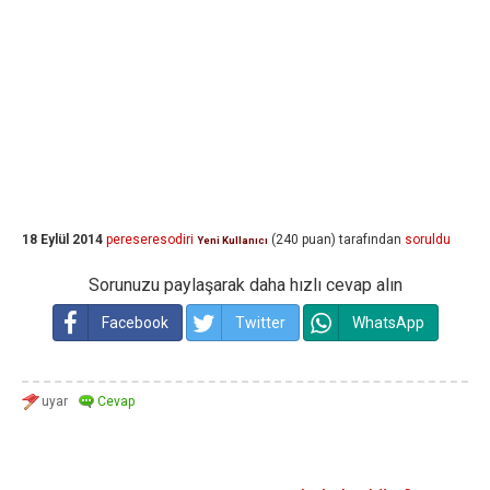
18 Eylül 2014
pereseresodiri
(
240
puan)
tarafından
soruldu
Yeni Kullanıcı
Sorunuzu paylaşarak daha hızlı cevap alın
Facebook
Twitter
WhatsApp