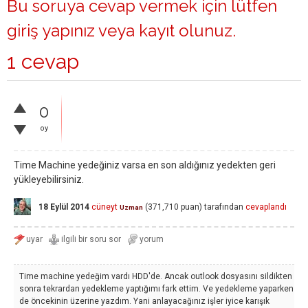
Bu soruya cevap vermek için lütfen
giriş yapınız
veya
kayıt olunuz
.
1 cevap
0
oy
Time Machine yedeğiniz varsa en son aldığınız yedekten geri
yükleyebilirsiniz.
18 Eylül 2014
cüneyt
(
371,710
puan)
tarafından
cevaplandı
Uzman
Time machine yedeğim vardı HDD'de. Ancak outlook dosyasını sildikten
sonra tekrardan yedekleme yaptığımı fark ettim. Ve yedekleme yaparken
de öncekinin üzerine yazdım. Yani anlayacağınız işler iyice karışık