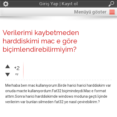
Giriş Yap | Kayıt ol
Menüyü göster
Verilerimi kaybetmeden
harddiskimi mac e göre
biçimlendirebilirmiyim?
+2
oy
Merhaba ben mac kullanıyorum.Birde harici harici harddiskim var
onuda macte kullanıyordum.Fat32 biçimindeydi.Mac e format
attım.Sonra harici harddiskimde windows moduna geçti.İçinde
verilerim var bunları silmeden fat32 ye nasıl çevirebilirim.?