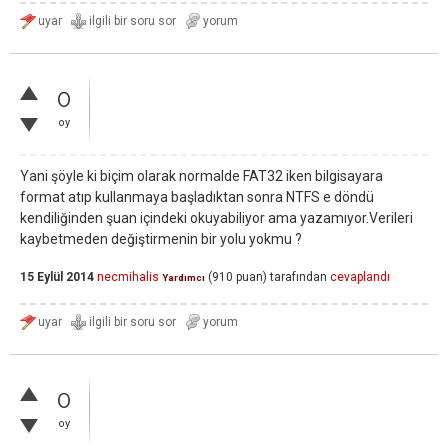
0
oy
Yani şöyle ki biçim olarak normalde FAT32 iken bilgisayara
format atıp kullanmaya başladıktan sonra NTFS e döndü
kendiliğinden şuan içindeki okuyabiliyor ama yazamıyor.Verileri
kaybetmeden değiştirmenin bir yolu yokmu ?
15 Eylül 2014
necmihalis
(
910
puan)
tarafından
cevaplandı
Yardımcı
0
oy