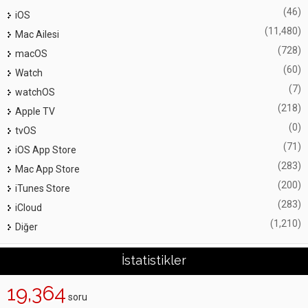
(46)
iOS
(11,480)
Mac Ailesi
(728)
macOS
(60)
Watch
(7)
watchOS
(218)
Apple TV
(0)
tvOS
(71)
iOS App Store
(283)
Mac App Store
(200)
iTunes Store
(283)
iCloud
(1,210)
Diğer
İstatistikler
19,364
soru