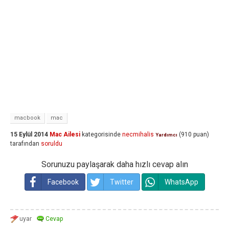
macbook
mac
15 Eylül 2014
Mac Ailesi
kategorisinde
necmihalis
(
910
puan)
Yardımcı
tarafından
soruldu
Sorunuzu paylaşarak daha hızlı cevap alın
Facebook
Twitter
WhatsApp