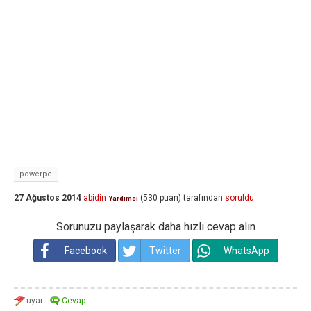
powerpc
27 Ağustos 2014
abidin
(
530
puan)
tarafından
soruldu
Yardımcı
Sorunuzu paylaşarak daha hızlı cevap alın
Facebook
Twitter
WhatsApp