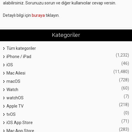
alabilirsiniz. Sorunuzu sorun ve diğer kullanıcılar cevap versin.
Detaylı bilgi için
buraya
tıklayın.
Kategoriler
Tüm kategoriler
(1,232)
iPhone / iPad
(46)
iOS
(11,480)
Mac Ailesi
(728)
macOS
(60)
Watch
(7)
watchOS
(218)
Apple TV
(0)
tvOS
(71)
iOS App Store
(283)
Mac App Store