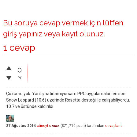
Bu soruya cevap vermek için lütfen
giriş yapınız
veya
kayıt olunuz
.
1 cevap
0
oy
Çözümü yok. Yanlış hatırlamıyorsam PPC uygulamaları en son
Snow Leopard (10.6) üzerinde Rosetta desteği ile çalışabiliyordu.
10.7 ve üstünde kaldırıldı.
27 Ağustos 2014
cüneyt
(
371,710
puan)
tarafından
cevaplandı
Uzman