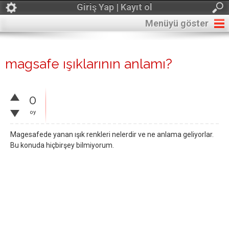
Giriş Yap | Kayıt ol
Menüyü göster
magsafe ışıklarının anlamı?
0
oy
Magesafede yanan ışık renkleri nelerdir ve ne anlama geliyorlar.
Bu konuda hiçbirşey bilmiyorum.