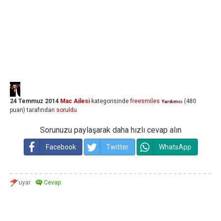
24 Temmuz 2014
Mac Ailesi
kategorisinde
freesmiles
(
480
Yardımcı
puan)
tarafından
soruldu
Sorunuzu paylaşarak daha hızlı cevap alın
Facebook
Twitter
WhatsApp