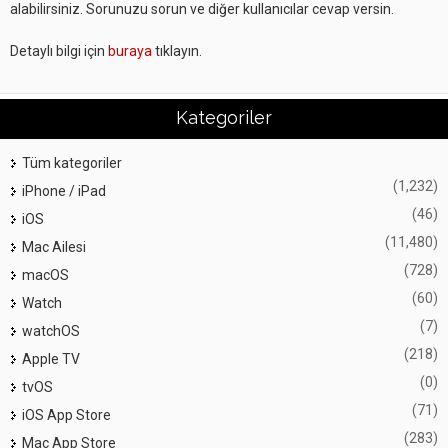
alabilirsiniz. Sorunuzu sorun ve diğer kullanıcılar cevap versin.
Detaylı bilgi için
buraya
tıklayın.
Kategoriler
Tüm kategoriler
(1,232)
iPhone / iPad
(46)
iOS
(11,480)
Mac Ailesi
(728)
macOS
(60)
Watch
(7)
watchOS
(218)
Apple TV
(0)
tvOS
(71)
iOS App Store
(283)
Mac App Store