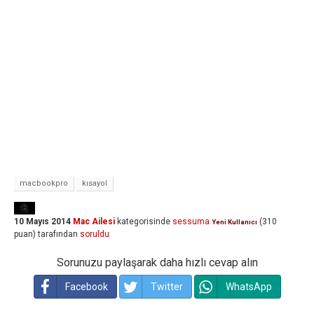
macbookpro
kısayol
10 Mayıs 2014
Mac Ailesi
kategorisinde
sessuma
(
310
Yeni Kullanıcı
puan)
tarafından
soruldu
Sorunuzu paylaşarak daha hızlı cevap alın
Facebook
Twitter
WhatsApp