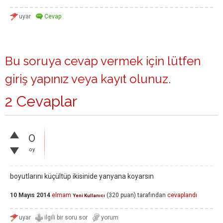
Bu soruya cevap vermek için lütfen
giriş yapınız
veya
kayıt olunuz
.
2 Cevaplar
0
oy
boyutlarını küçültüp ikisinide yanyana koyarsın
10 Mayıs 2014
elmam
(
320
puan)
tarafından
cevaplandı
Yeni Kullanıcı