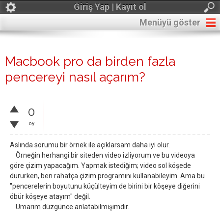
Giriş Yap | Kayıt ol
Menüyü göster
Macbook pro da birden fazla
pencereyi nasıl açarım?
0
oy
Aslında sorumu bir örnek ile açıklarsam daha iyi olur.
Örneğin herhangi bir siteden video izliyorum ve bu videoya
göre çizim yapacağım. Yapmak istediğim; video sol köşede
dururken, ben rahatça çizim programını kullanabileyim. Ama bu
"pencerelerin boyutunu küçülteyim de birini bir köşeye diğerini
öbür köşeye atayım" değil.
Umarım düzgünce anlatabilmişimdir.