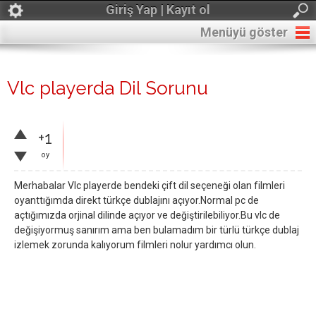
Giriş Yap | Kayıt ol
Menüyü göster
Vlc playerda Dil Sorunu
+1
oy
Merhabalar Vlc playerde bendeki çift dil seçeneği olan filmleri
oyanttığımda direkt türkçe dublajını açıyor.Normal pc de
açtığımızda orjinal dilinde açıyor ve değiştirilebiliyor.Bu vlc de
değişiyormuş sanırım ama ben bulamadım bir türlü türkçe dublaj
izlemek zorunda kalıyorum filmleri nolur yardımcı olun.