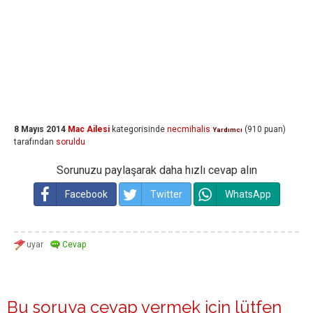
8 Mayıs 2014
Mac Ailesi
kategorisinde
necmihalis
(
910
puan)
Yardımcı
tarafından
soruldu
Sorunuzu paylaşarak daha hızlı cevap alın
Facebook
Twitter
WhatsApp
Bu soruya cevap vermek için lütfen