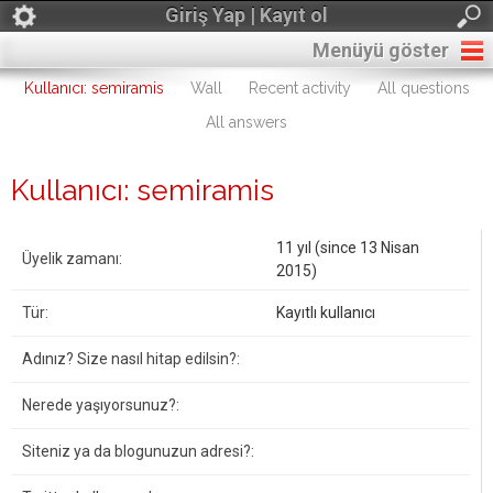
Giriş Yap | Kayıt ol
Menüyü göster
Kullanıcı: semiramis
Wall
Recent activity
All questions
All answers
Kullanıcı: semiramis
11 yıl (since 13 Nisan
Üyelik zamanı:
2015)
Tür:
Kayıtlı kullanıcı
Adınız? Size nasıl hitap edilsin?:
Nerede yaşıyorsunuz?:
Siteniz ya da blogunuzun adresi?: