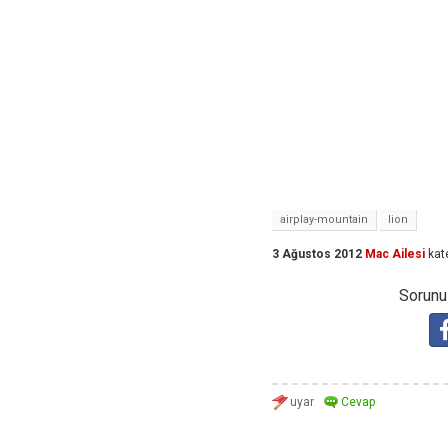
airplay-mountain
lion
3 Ağustos 2012
Mac Ailesi
kat
Sorunuz