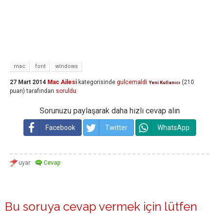
mac
font
windows
27 Mart 2014
Mac Ailesi
kategorisinde
gulcemaldi
(
210
Yeni Kullanıcı
puan)
tarafından
soruldu
Sorunuzu paylaşarak daha hızlı cevap alın
Facebook
Twitter
WhatsApp
Bu soruya cevap vermek için lütfen