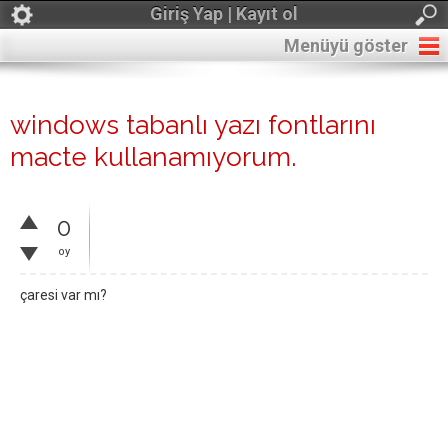
Giriş Yap | Kayıt ol
Menüyü göster
windows tabanlı yazı fontlarını
macte kullanamıyorum.
0
oy
çaresi var mı?