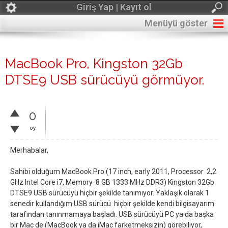
Giriş Yap | Kayıt ol
Menüyü göster
MacBook Pro, Kingston 32Gb
DTSE9 USB sürücüyü görmüyor.
0
oy
Merhabalar,
Sahibi olduğum MacBook Pro (17 inch, early 2011, Processor 2,2
GHz Intel Core i7, Memory 8 GB 1333 MHz DDR3) Kingston 32Gb
DTSE9 USB sürücüyü hiçbir şekilde tanımıyor. Yaklaşık olarak 1
senedir kullandığım USB sürücü hiçbir şekilde kendi bilgisayarım
tarafından tanınmamaya başladı. USB sürücüyü PC ya da başka
bir Mac de (MacBook ya da iMac farketmeksizin) görebiliyor,