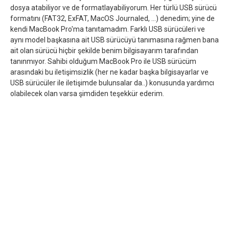
dosya atabiliyor ve de formatlayabiliyorum. Her türlü USB sürücü
formatını (FAT32, ExFAT, MacOS Journaled, ...) denedim; yine de
kendi MacBook Pro'ma tanıtamadım. Farklı USB sürücüleri ve
aynı model başkasına ait USB sürücüyü tanımasına rağmen bana
ait olan sürücü hiçbir şekilde benim bilgisayarım tarafından
tanınmıyor. Sahibi olduğum MacBook Pro ile USB sürücüm
arasındaki bu iletişimsizlik (her ne kadar başka bilgisayarlar ve
USB sürücüler ile iletişimde bulunsalar da..) konusunda yardımcı
olabilecek olan varsa şimdiden teşekkür ederim.