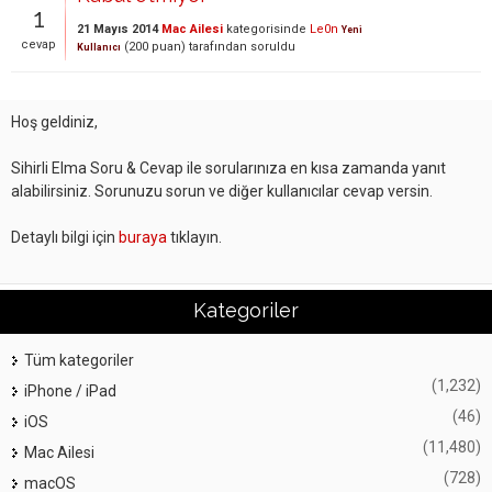
1
21 Mayıs 2014
Mac Ailesi
kategorisinde
Le0n
Yeni
cevap
(
200
puan)
tarafından
soruldu
Kullanıcı
Hoş geldiniz,
Sihirli Elma Soru & Cevap ile sorularınıza en kısa zamanda yanıt
alabilirsiniz. Sorunuzu sorun ve diğer kullanıcılar cevap versin.
Detaylı bilgi için
buraya
tıklayın.
Kategoriler
Tüm kategoriler
(1,232)
iPhone / iPad
(46)
iOS
(11,480)
Mac Ailesi
(728)
macOS