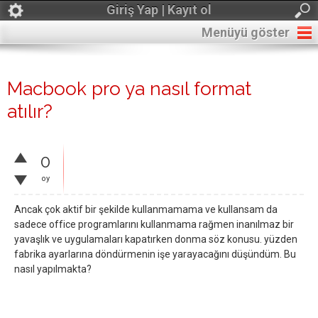
Giriş Yap | Kayıt ol
Menüyü göster
Macbook pro ya nasıl format
atılır?
0
oy
Ancak çok aktif bir şekilde kullanmamama ve kullansam da
sadece office programlarını kullanmama rağmen inanılmaz bir
yavaşlık ve uygulamaları kapatırken donma söz konusu. yüzden
fabrika ayarlarına döndürmenin işe yarayacağını düşündüm. Bu
nasıl yapılmakta?