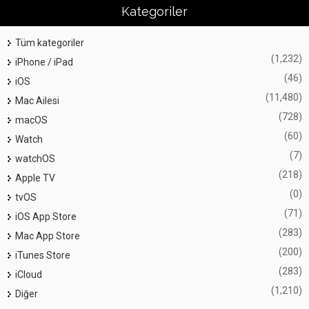
Kategoriler
Tüm kategoriler
(1,232)
iPhone / iPad
(46)
iOS
(11,480)
Mac Ailesi
(728)
macOS
(60)
Watch
(7)
watchOS
(218)
Apple TV
(0)
tvOS
(71)
iOS App Store
(283)
Mac App Store
(200)
iTunes Store
(283)
iCloud
(1,210)
Diğer