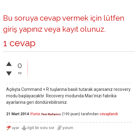
Bu soruya cevap vermek için lütfen
giriş yapınız
veya
kayıt olunuz
.
1 cevap
0
oy
Açılışta Command + R tuşlarına basılı tutarak açarsanız recovery
modu başlayacaktır. Recovery modunda Mac'inizi fabrika
ayarlarına geri döndürebilirsiniz.
21 Mart 2014
iYunix
(
190
puan)
tarafından
cevaplandı
Yeni Kullanıcı