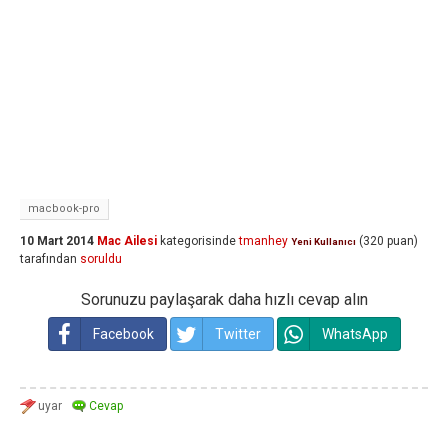
macbook-pro
10 Mart 2014
Mac Ailesi
kategorisinde
tmanhey
(
320
puan)
Yeni Kullanıcı
tarafından
soruldu
Sorunuzu paylaşarak daha hızlı cevap alın
Facebook
Twitter
WhatsApp