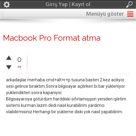
Giriş Yap | Kayıt ol
Menüyü göster
Macbook Pro Format atma
0
oy
arkadaşlar merhaba cmd+alt+r+p tusuna bastım 2.kez acılıyor
sesi gelince bıraktım.Sonra bilgisayar açılırken bi bar yükleniyor
yüklendikten sonra kapanıyor.
Bilgisayarcıya götürdüm harddiski sıfırlamışşsın yeniden işletim
sistemi kurman lazım dedi nasıl kurabilirim yardımcı
olabilirmisiniz.Herhangi bir yükleme diski yok nasıl yapabilirim.