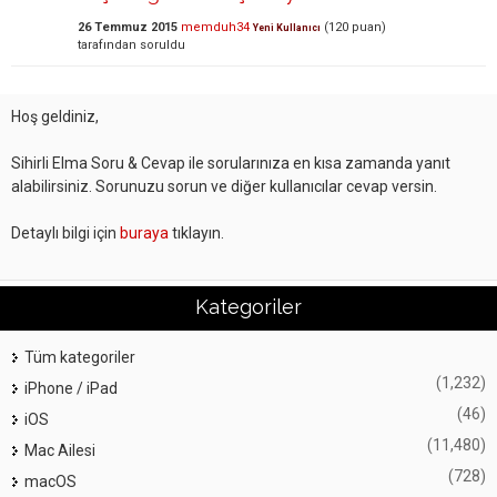
26 Temmuz 2015
memduh34
(
120
puan)
Yeni Kullanıcı
tarafından
soruldu
Hoş geldiniz,
Sihirli Elma Soru & Cevap ile sorularınıza en kısa zamanda yanıt
alabilirsiniz. Sorunuzu sorun ve diğer kullanıcılar cevap versin.
Detaylı bilgi için
buraya
tıklayın.
Kategoriler
Tüm kategoriler
(1,232)
iPhone / iPad
(46)
iOS
(11,480)
Mac Ailesi
(728)
macOS