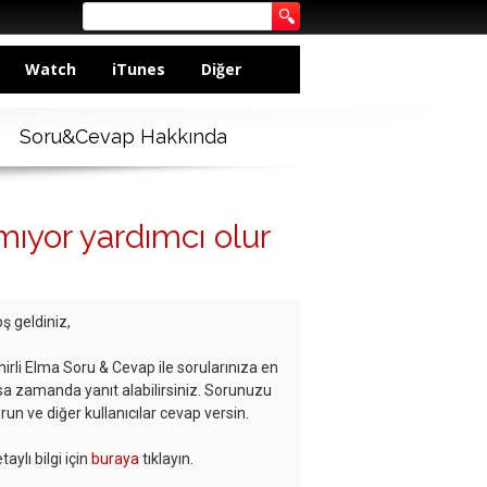
Watch
iTunes
Diğer
Soru&Cevap Hakkında
ıyor yardımcı olur
ş geldiniz,
hirli Elma Soru & Cevap ile sorularınıza en
sa zamanda yanıt alabilirsiniz. Sorunuzu
run ve diğer kullanıcılar cevap versin.
taylı bilgi için
buraya
tıklayın.