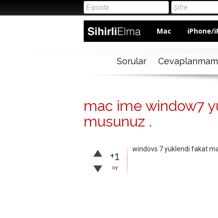
Mac
iPhone/i
Sorular
Cevaplanmam
mac ime window7 yük
musunuz .
windovs 7 yüklendi fakat m
+1
oy