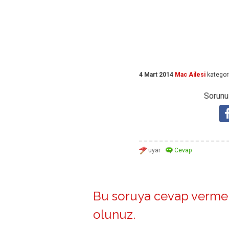
4 Mart 2014
Mac Ailesi
kategor
Sorunuz
Bu soruya cevap vermek
olunuz
.