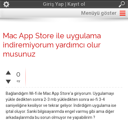
Giriş Yap | Kayıt ol
Menüyü göster
Mac App Store ile uygulama
indiremiyorum yardımcı olur
musunuz
0
oy
Bağlandığım Wi-fi ile Mac App Store'a giriyorum. Uygulamayı
yükle dedikten sonra 2-3 mb yükledikten sonra wi-fi 3-4
saniyeliğine kesiliyor ve tekrar geliyor. İndirdiğim uygulama ise
iptal oluyor. Sanki bilgisayarımda engel varmış gibi ama diğer
arkadaşlarımda bu sorun olmuyor ne yapabilirim ?