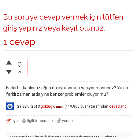
Bu soruya cevap vermek için lütfen
giriş yapınız
veya
kayıt olunuz
.
1 cevap
0
oy
Farklı bir kablosuz ağda da aynı sorunu yaşıyor musunuz? Ya da
farklı zamanlarda yine benzer problemler oluyor mu?
29 Eylül 2013
goktug
(
119,860
puan)
tarafından
cevaplandı
Uzman