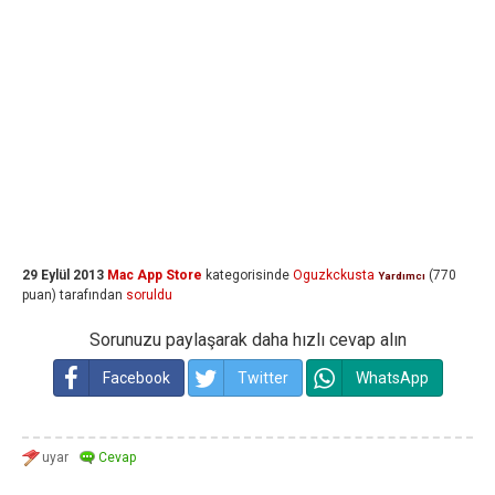
29 Eylül 2013
Mac App Store
kategorisinde
Oguzkckusta
(
770
Yardımcı
puan)
tarafından
soruldu
Sorunuzu paylaşarak daha hızlı cevap alın
Facebook
Twitter
WhatsApp