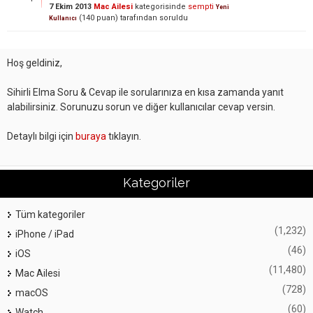
7 Ekim 2013
Mac Ailesi
kategorisinde
sempti
Yeni
(
140
puan)
tarafından
soruldu
Kullanıcı
Hoş geldiniz,
Sihirli Elma Soru & Cevap ile sorularınıza en kısa zamanda yanıt
alabilirsiniz. Sorunuzu sorun ve diğer kullanıcılar cevap versin.
Detaylı bilgi için
buraya
tıklayın.
Kategoriler
Tüm kategoriler
(1,232)
iPhone / iPad
(46)
iOS
(11,480)
Mac Ailesi
(728)
macOS
(60)
Watch