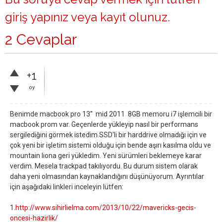
giriş yapınız
veya
kayıt olunuz
.
2 Cevaplar
+1
oy
Benimde macbook pro 13'' mid 2011 8GB memoru i7 işlemcili bir
macbook prom var. Geçenlerde yükleyip nasıl bir performans
sergilediğini görmek istedim.SSD'li bir harddrive olmadığı için ve
çok yeni bir işletim sistemi olduğu için bende aşırı kasılma oldu ve
mountain liona geri yükledim. Yeni sürümleri beklemeye karar
verdim. Mesela trackpad takılıyordu. Bu durum sistem olarak
daha yeni olmasından kaynaklandığını düşünüyorum. Ayrıntılar
için aşağıdaki linkleri inceleyin lütfen:
1.
http://www.sihirlielma.com/2013/10/22/mavericks-gecis-
oncesi-hazirlik/