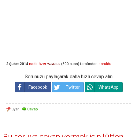
2 Şubat 2014
nadir özer
(
600
puan)
tarafından
soruldu
Yardımcı
Sorunuzu paylaşarak daha hızlı cevap alın
Facebook
Twitter
WhatsApp
Bu soruya cevap vermek için lütfen