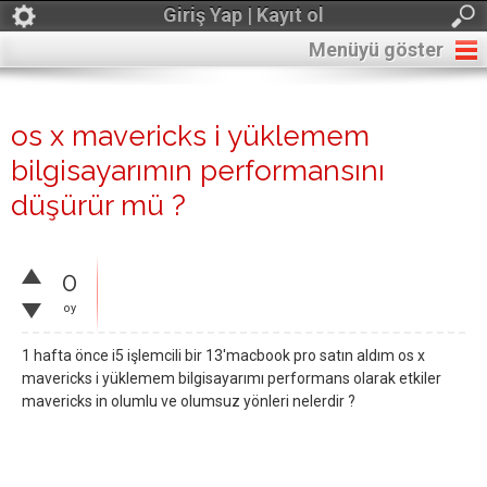
Giriş Yap | Kayıt ol
Menüyü göster
os x mavericks i yüklemem
bilgisayarımın performansını
düşürür mü ?
0
oy
1 hafta önce i5 işlemcili bir 13'macbook pro satın aldım os x
mavericks i yüklemem bilgisayarımı performans olarak etkiler
mavericks in olumlu ve olumsuz yönleri nelerdir ?