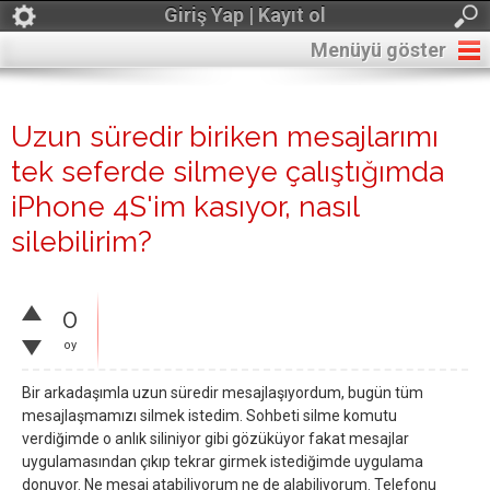
Giriş Yap | Kayıt ol
Menüyü göster
Uzun süredir biriken mesajlarımı
tek seferde silmeye çalıştığımda
iPhone 4S'im kasıyor, nasıl
silebilirim?
0
oy
Bir arkadaşımla uzun süredir mesajlaşıyordum, bugün tüm
mesajlaşmamızı silmek istedim. Sohbeti silme komutu
verdiğimde o anlık siliniyor gibi gözüküyor fakat mesajlar
uygulamasından çıkıp tekrar girmek istediğimde uygulama
donuyor. Ne mesaj atabiliyorum ne de alabiliyorum. Telefonu