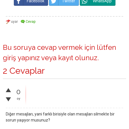
Facebook
Twitter
WhatsApp
Bu soruya cevap vermek için lütfen
giriş yapınız
veya
kayıt olunuz
.
2 Cevaplar
0
oy
Diğer mesajları, yani farklı birisiyle olan mesajları silmekte bir
sorun yaşıyor musunuz?