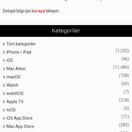
Detaylı bilgi için
buraya
tıklayın.
Kategoriler
Tüm kategoriler
(1,232)
iPhone / iPad
(46)
iOS
(11,480)
Mac Ailesi
(728)
macOS
(60)
Watch
(7)
watchOS
(218)
Apple TV
(0)
tvOS
(71)
iOS App Store
(283)
Mac App Store