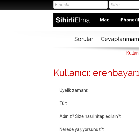
Mac
iPhone/i
Sorular
Cevaplanmam
Kullan
Kullanıcı: erenbayar
Üyelik zamanı:
Tür:
Adınız? Size nasıl hitap edilsin?:
Nerede yaşıyorsunuz?: