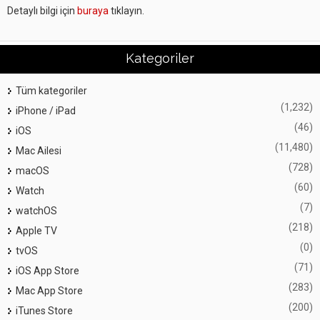
Detaylı bilgi için
buraya
tıklayın.
Kategoriler
Tüm kategoriler
(1,232)
iPhone / iPad
(46)
iOS
(11,480)
Mac Ailesi
(728)
macOS
(60)
Watch
(7)
watchOS
(218)
Apple TV
(0)
tvOS
(71)
iOS App Store
(283)
Mac App Store
(200)
iTunes Store