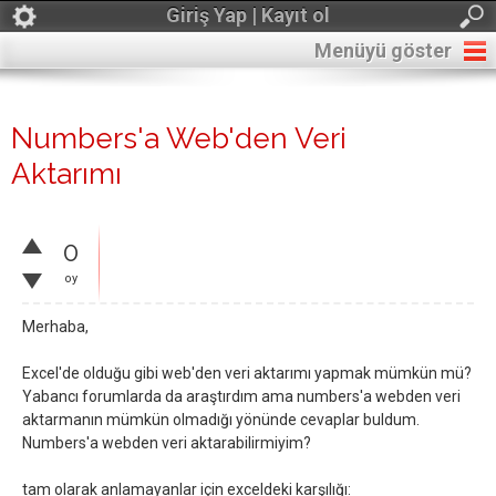
Giriş Yap | Kayıt ol
Menüyü göster
Numbers'a Web'den Veri
Aktarımı
0
oy
Merhaba,
Excel'de olduğu gibi web'den veri aktarımı yapmak mümkün mü?
Yabancı forumlarda da araştırdım ama numbers'a webden veri
aktarmanın mümkün olmadığı yönünde cevaplar buldum.
Numbers'a webden veri aktarabilirmiyim?
tam olarak anlamayanlar için exceldeki karşılığı: