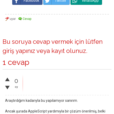
Facebook
Twitter
WhatsApp
Bu soruya cevap vermek için lütfen
giriş yapınız
veya
kayıt olunuz
.
1 cevap
0
oy
Araştırdığım kadarıyla bu yapılamıyor sanırım.
Ancak şurada AppleScript yardımıyla bir çözüm önerilmiş, belki