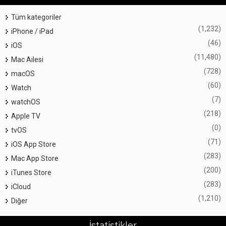
Tüm kategoriler
(1,232)
iPhone / iPad
(46)
iOS
(11,480)
Mac Ailesi
(728)
macOS
(60)
Watch
(7)
watchOS
(218)
Apple TV
(0)
tvOS
(71)
iOS App Store
(283)
Mac App Store
(200)
iTunes Store
(283)
iCloud
(1,210)
Diğer
İstatistikler