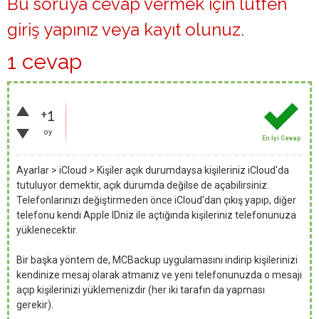
Bu soruya cevap vermek için lütfen
giriş yapınız
veya
kayıt olunuz
.
1 cevap
+1
oy
En İyi Cevap
Ayarlar > iCloud > Kişiler açık durumdaysa kişileriniz iCloud'da
tutuluyor demektir, açık durumda değilse de açabilirsiniz.
Telefonlarınızı değiştirmeden önce iCloud'dan çıkış yapıp, diğer
telefonu kendi Apple IDniz ile açtığında kişileriniz telefonunuza
yüklenecektir.
Bir başka yöntem de, MCBackup uygulamasını indirip kişilerinizi
kendinize mesaj olarak atmanız ve yeni telefonunuzda o mesajı
açıp kişilerinizi yüklemenizdir (her iki tarafın da yapması
gerekir).