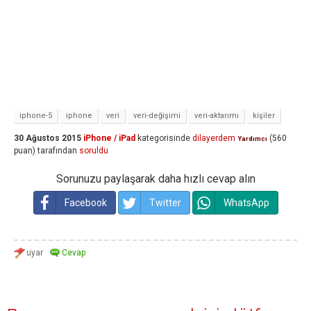
iphone-5
iphone
veri
veri-değişimi
veri-aktarımı
kişiler
30 Ağustos 2015
iPhone / iPad
kategorisinde
dilayerdem
(
560
Yardımcı
puan)
tarafından
soruldu
Sorunuzu paylaşarak daha hızlı cevap alın
Facebook
Twitter
WhatsApp