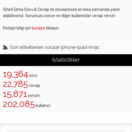
Sihirli Elma Soru & Cevap ile sorularınıza en kısa zamanda yanıt
alabilirsiniz. Sorunuzu sorun ve diğer kullanıcılar cevap versin.
Detaylı bilgi için
buraya
tıklayın.
Son etiketlenen sorular iphone-ipad-imac
İstatistikler
19,364
soru
22,785
cevap
15,871
yorum
202,085
kullanıcı