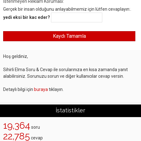
İstenmeyen Reklam Koruması:
Gerçek bir insan olduğunu anlayabilmemiz için lütfen cevaplayın:.
yedi eksi bir kac eder?
Hoş geldiniz,
Sihirli Elma Soru & Cevap ile sorularınıza en kısa zamanda yanıt
alabilirsiniz. Sorunuzu sorun ve diğer kullanıcılar cevap versin.
Detaylı bilgi için
buraya
tıklayın.
İstatistikler
19,364
soru
22,785
cevap