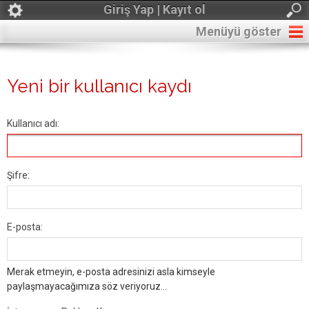
Giriş Yap | Kayıt ol
Menüyü göster
Yeni bir kullanıcı kaydı
Kullanıcı adı:
Şifre:
E-posta:
Merak etmeyin, e-posta adresinizi asla kimseyle
paylaşmayacağımıza söz veriyoruz...