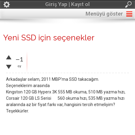
Giriş Yap | Kayıt ol
Menüyü göster
Yeni SSD için seçenekler
–1
oy
Arkadaşlar selam, 2011 MBP'ma SSD takacağım.
Seçeneklerim arasında
Kingston 120 GB Hyperx 3K 555 MB okuma, 510 MB yazma hızı,
Corsair 120 GB LS Serisi 560 okuma hızı, 535 MB yazma hızı
aralarında az bir fiyat farkı var, hangisini tercih etmeliyim?
Teşekkürler.