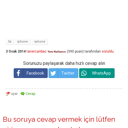
5s
iphone
-iphone
3 Ocak 2014
tanercanbac
(
390
puan)
tarafından
soruldu
Yeni Kullanıcı
Sorunuzu paylaşarak daha hızlı cevap alın
Facebook
Twitter
WhatsApp
Bu soruya cevap vermek için lütfen