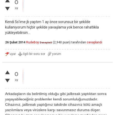
0
oy
Kendi 5s'ime jb yaptım 1 ay önce sorunsuz bir şekilde
kullanıyorum hiçbir şekilde yavaşlama yok bence rahatlıkla
yükleyebilirsin...
26 Şubat 2014
RudeBoy
(
2,940
puan)
tarafından
cevaplandı
Deneyimli
0
oy
Arkadaşların da belirtilmiş olduğu gibi jailbreak yaptıktan sonra
yaşayabileceğiniz problemler kendi sorumluluğunuzdadır.
Cihazınız, jailbreak yaptığınız takdirde cihazınız kötü amaçlı
yazılımlara veya virüslere karşı savunmasız duruma düşer.