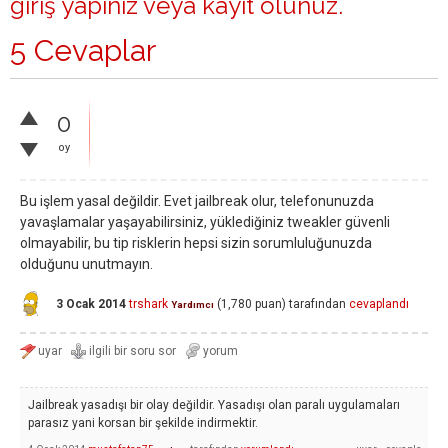
giriş yapınız
veya
kayıt olunuz
.
5 Cevaplar
0
oy
Bu işlem yasal değildir. Evet jailbreak olur, telefonunuzda
yavaşlamalar yaşayabilirsiniz, yüklediğiniz tweakler güvenli
olmayabilir, bu tip risklerin hepsi sizin sorumluluğunuzda
olduğunu unutmayın.
3 Ocak 2014
trshark
(
1,780
puan)
tarafından
cevaplandı
Yardımcı
Jailbreak yasadışı bir olay değildir. Yasadışı olan paralı uygulamaları
parasız yani korsan bir şekilde indirmektir.