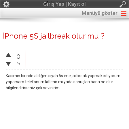
Giriş Yap | Kayıt ol
Menüyü göster
İPhone 5S jailbreak olur mu ?
0
oy
Kasımın birinde aldığım siyah 5s ime jailbreak yapmak istiyorum
yaparsam telefonum kitlenir mi yada sonuçları bana ne olur
bilgilendirirseniz çok sevinirim.