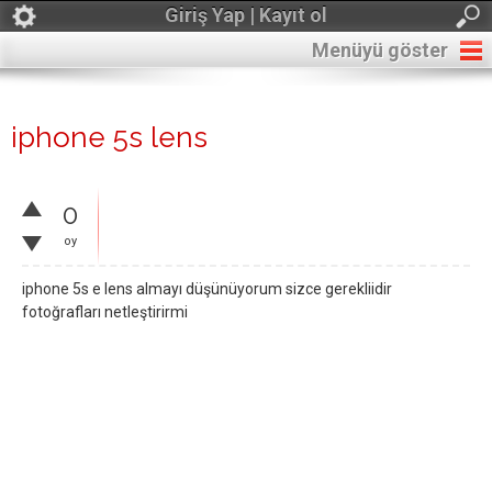
Giriş Yap | Kayıt ol
Menüyü göster
iphone 5s lens
0
oy
iphone 5s e lens almayı düşünüyorum sizce gerekliidir
fotoğrafları netleştirirmi