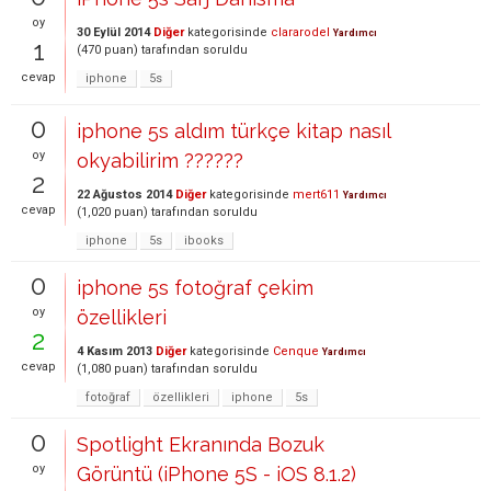
oy
30 Eylül 2014
Diğer
kategorisinde
clararodel
Yardımcı
1
(
470
puan)
tarafından
soruldu
cevap
iphone
5s
0
iphone 5s aldım türkçe kitap nasıl
oy
okyabilirim ??????
2
22 Ağustos 2014
Diğer
kategorisinde
mert611
Yardımcı
cevap
(
1,020
puan)
tarafından
soruldu
iphone
5s
ibooks
0
iphone 5s fotoğraf çekim
oy
özellikleri
2
4 Kasım 2013
Diğer
kategorisinde
Cenque
Yardımcı
cevap
(
1,080
puan)
tarafından
soruldu
fotoğraf
özellikleri
iphone
5s
0
Spotlight Ekranında Bozuk
oy
Görüntü (iPhone 5S - iOS 8.1.2)