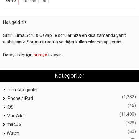
cevap
iphone
5s
Hoş geldiniz,
Sihirli Elma Soru & Cevap ile sorularınıza en kısa zamanda yanıt
alabilirsiniz. Sorunuzu sorun ve diğer kullanıcılar cevap versin.
Detaylı bilgi için
buraya
tıklayın.
Kategoriler
Tüm kategoriler
(1,232)
iPhone / iPad
(46)
iOS
(11,480)
Mac Ailesi
(728)
macOS
(60)
Watch