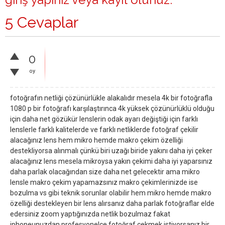
5 Cevaplar
0
oy
fotoğrafın netliği çözünürlükle alakalıdır mesela 4k bir fotoğrafla
1080 p bir fotoğrafı karşılaştırınca 4k yüksek çözünürlüklü olduğu
için daha net gözükür lenslerin odak ayarı değiştiği için farklı
lenslerle farklı kalitelerde ve farklı netliklerde fotoğraf çekilir
alacağınız lens hem mikro hemde makro çekim özelliği
destekliyorsa alınmalı çünkü biri uzağı biride yakını daha iyi çeker
alacağınız lens mesela mikroysa yakın çekimi daha iyi yaparsınız
daha parlak olacağından size daha net gelecektir ama mikro
lensle makro çekim yapamazsınız makro çekimlerinizde ise
bozulma vs gibi teknik sorunlar olabilir hem mikro hemde makro
özelliği destekleyen bir lens alırsanız daha parlak fotoğraflar elde
edersiniz zoom yaptığınızda netlik bozulmaz fakat
iphoneunuzdan profesyonelce fotoğraf çekmek istiyorsanız bir