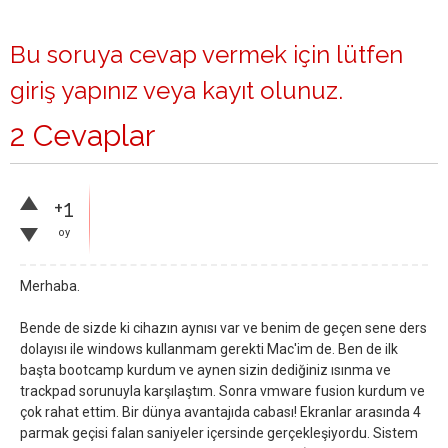
Bu soruya cevap vermek için lütfen
giriş yapınız
veya
kayıt olunuz
.
2 Cevaplar
+1
oy
Merhaba.
Bende de sizde ki cihazın aynısı var ve benim de geçen sene ders
dolayısı ile windows kullanmam gerekti Mac'im de. Ben de ilk
başta bootcamp kurdum ve aynen sizin dediğiniz ısınma ve
trackpad sorunuyla karşılaştım. Sonra vmware fusion kurdum ve
çok rahat ettim. Bir dünya avantajıda cabası! Ekranlar arasında 4
parmak geçisi falan saniyeler içersinde gerçekleşiyordu. Sistem