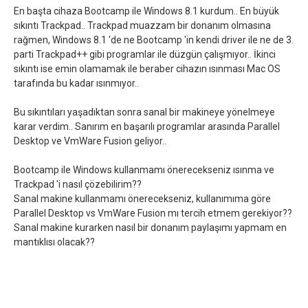
En başta cihaza Bootcamp ile Windows 8.1 kurdum.. En büyük
sıkıntı Trackpad.. Trackpad muazzam bir donanım olmasına
rağmen, Windows 8.1 'de ne Bootcamp 'in kendi driver ile ne de 3.
parti Trackpad++ gibi programlar ile düzgün çalışmıyor.. İkinci
sıkıntı ise emin olamamak ile beraber cihazın ısınması Mac OS
tarafında bu kadar ısınmıyor..
Bu sıkıntıları yaşadıktan sonra sanal bir makineye yönelmeye
karar verdim.. Sanırım en başarılı programlar arasında Parallel
Desktop ve VmWare Fusion geliyor..
Bootcamp ile Windows kullanmamı önerecekseniz ısınma ve
Trackpad 'i nasıl çözebilirim??
Sanal makine kullanmamı önerecekseniz, kullanımıma göre
Parallel Desktop vs VmWare Fusion mı tercih etmem gerekiyor??
Sanal makine kurarken nasıl bir donanım paylaşımı yapmam en
mantıklısı olacak??