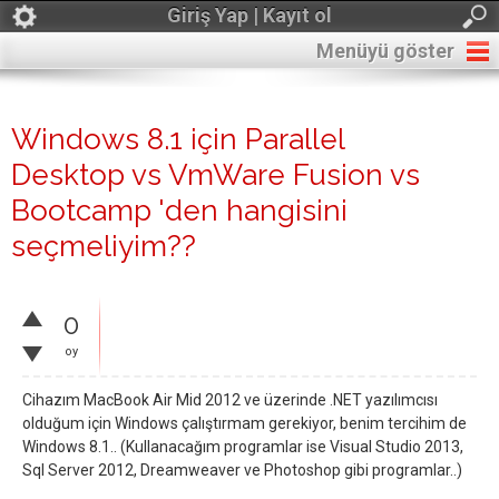
Giriş Yap | Kayıt ol
Menüyü göster
Windows 8.1 için Parallel
Desktop vs VmWare Fusion vs
Bootcamp 'den hangisini
seçmeliyim??
0
oy
Cihazım MacBook Air Mid 2012 ve üzerinde .NET yazılımcısı
olduğum için Windows çalıştırmam gerekiyor, benim tercihim de
Windows 8.1.. (Kullanacağım programlar ise Visual Studio 2013,
Sql Server 2012, Dreamweaver ve Photoshop gibi programlar..)