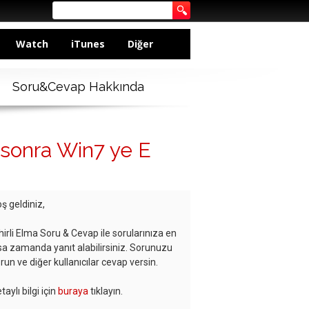
Watch
iTunes
Diğer
Soru&Cevap Hakkında
sonra Win7 ye E
ş geldiniz,
hirli Elma Soru & Cevap ile sorularınıza en
sa zamanda yanıt alabilirsiniz. Sorunuzu
run ve diğer kullanıcılar cevap versin.
taylı bilgi için
buraya
tıklayın.