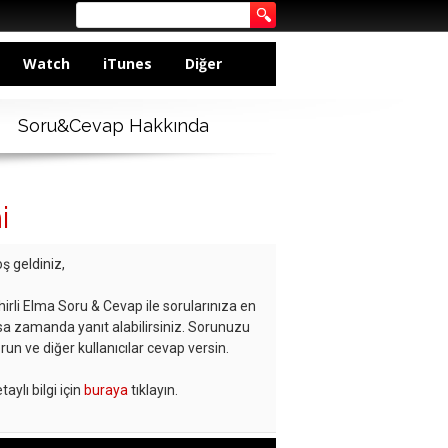
Watch
iTunes
Diğer
Soru&Cevap Hakkında
i
ş geldiniz,
hirli Elma Soru & Cevap ile sorularınıza en
sa zamanda yanıt alabilirsiniz. Sorunuzu
run ve diğer kullanıcılar cevap versin.
taylı bilgi için
buraya
tıklayın.