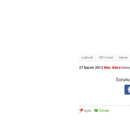
outlook
2011-mail
tekrar
27 Kasım 2013
Mac Ailesi
kate
Sorunuz