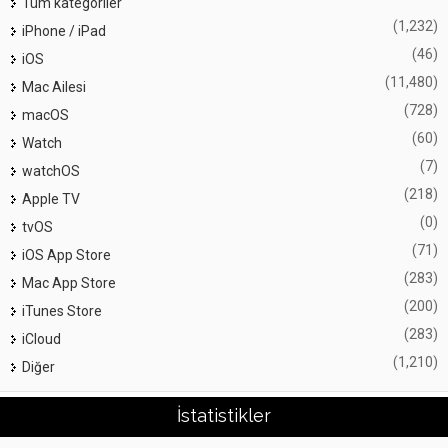
Tüm kategoriler
(1,232)
iPhone / iPad
(46)
iOS
(11,480)
Mac Ailesi
(728)
macOS
(60)
Watch
(7)
watchOS
(218)
Apple TV
(0)
tvOS
(71)
iOS App Store
(283)
Mac App Store
(200)
iTunes Store
(283)
iCloud
(1,210)
Diğer
İstatistikler