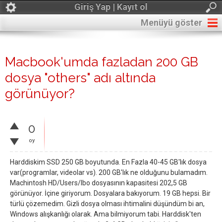
Giriş Yap | Kayıt ol
Menüyü göster
Macbook'umda fazladan 200 GB
dosya "others" adı altında
görünüyor?
0
oy
Harddiskim SSD 250 GB boyutunda. En Fazla 40-45 GB'lık dosya
var(programlar, videolar vs). 200 GB'lık ne olduğunu bulamadım.
Machintosh HD/Users/Ibo dosyasının kapasitesi 202,5 GB
görünüyor. İçine giriyorum. Dosyalara bakıyorum. 19 GB hepsi. Bir
türlü çözemedim. Gizli dosya olması ihtimalini düşündüm bi an,
Windows alışkanlığı olarak. Ama bilmiyorum tabi. Harddisk'ten