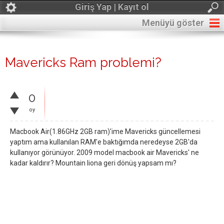
Giriş Yap | Kayıt ol
Menüyü göster
Mavericks Ram problemi?
0
oy
Macbook Air(1.86GHz 2GB ram)'ime Mavericks güncellemesi
yaptım ama kullanılan RAM'e baktığımda neredeyse 2GB'da
kullanıyor görünüyor. 2009 model macbook air Mavericks' ne
kadar kaldırır? Mountain liona geri dönüş yapsam mı?