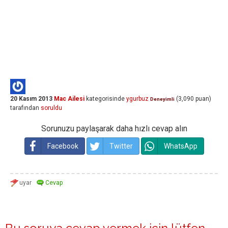
20 Kasım 2013
Mac Ailesi
kategorisinde
ygurbuz
(
3,090
puan)
Deneyimli
tarafından
soruldu
Sorunuzu paylaşarak daha hızlı cevap alın
Facebook
Twitter
WhatsApp