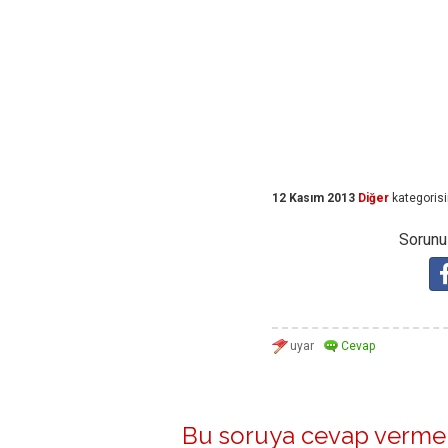
12 Kasım 2013
Diğer
kategoris
Sorunuz
Bu soruya cevap vermek