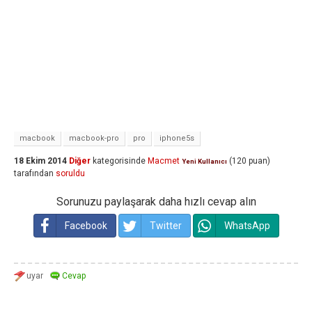
macbook
macbook-pro
pro
iphone5s
18 Ekim 2014
Diğer
kategorisinde
Macmet
(
120
puan)
Yeni Kullanıcı
tarafından
soruldu
Sorunuzu paylaşarak daha hızlı cevap alın
Facebook
Twitter
WhatsApp