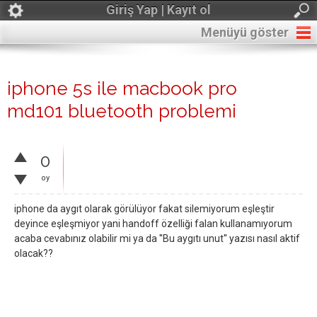
Giriş Yap | Kayıt ol
Menüyü göster
iphone 5s ile macbook pro
md101 bluetooth problemi
0
oy
iphone da aygıt olarak görülüyor fakat silemiyorum eşleştir
deyince eşleşmiyor yani handoff özelliği falan kullanamıyorum
acaba cevabınız olabilir mi ya da ''Bu aygıtı unut'' yazısı nasıl aktif
olacak??