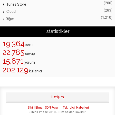
(200)
iTunes Store
(283)
iCloud
(1,210)
Diğer
İstatistikler
19,364
soru
22,785
cevap
15,871
yorum
202,129
kullanıcı
İletişim
SihirliElma
SDN Forum
Teknoloji Haberleri
SihirliElma © 2018 - Tüm hakları saklıdır