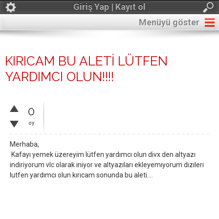
Giriş Yap | Kayıt ol
Menüyü göster
KIRICAM BU ALETİ LÜTFEN
YARDIMCI OLUN!!!!
0
oy
Merhaba,
Kafayı yemek üzereyim lütfen yardımcı olun divx den altyazı
indiriyorum vlc olarak iniyor ve altyazıları ekleyemıyorum dızılerı
lutfen yardımcı olun kırıcam sonunda bu aleti....