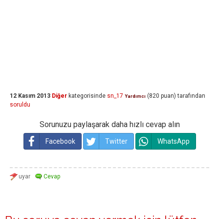
12 Kasım 2013
Diğer
kategorisinde
sn_17
(
820
puan)
tarafından
Yardımcı
soruldu
Sorunuzu paylaşarak daha hızlı cevap alın
Facebook
Twitter
WhatsApp