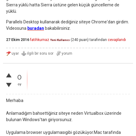
Sierra yüklü hatta Sierra üstüne gelen küçük güncelleme de
yüklü.
Parallels Desktop kullanarak dediğiniz siteye Chrome'dan girdim.
Videosuna
buradan
bakabilirsiniz.
27 Ekim 2016
fatihkurnaz
(
240
puan)
tarafından
cevaplandı
Yeni Kullanıcı
0
oy
Merhaba
Anlamadığım bahsettiğiniz siteye neden Virtualbox üzerinde
bulunan Windows'tan giriyorsunuz.
Uygulama browser uygulamasıgibi gözüküyor.Mac tarafında