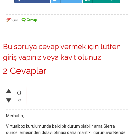
Bu soruya cevap vermek için lütfen
giriş yapınız
veya
kayıt olunuz
.
2 Cevaplar
0
oy
Merhaba,
Virtualbox kurulumunda belki bir durum olabilir ama Sierra
güncellemesinden dolayı olması daha mantıklı görünüyor.Bende