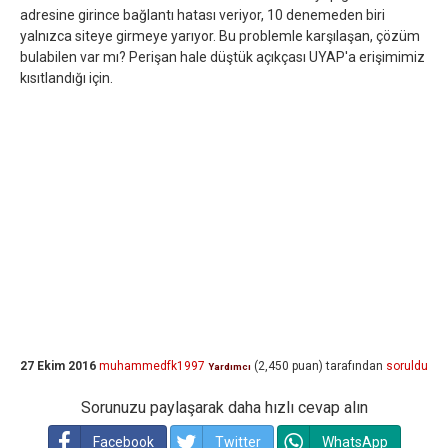
adresine girince bağlantı hatası veriyor, 10 denemeden biri
yalnızca siteye girmeye yarıyor. Bu problemle karşılaşan, çözüm
bulabilen var mı? Perişan hale düştük açıkçası UYAP'a erişimimiz
kısıtlandığı için.
27 Ekim 2016
muhammedfk1997
(
2,450
puan)
tarafından
soruldu
Yardımcı
Sorunuzu paylaşarak daha hızlı cevap alın
Facebook
Twitter
WhatsApp