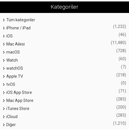
Kategoriler
Tüm kategoriler
(1,232)
iPhone / iPad
(46)
iOS
(11,480)
Mac Ailesi
(728)
macOS
(60)
Watch
(7)
watchOS
(218)
Apple TV
(0)
tvOS
(71)
iOS App Store
(283)
Mac App Store
(200)
iTunes Store
(283)
iCloud
(1,210)
Diğer