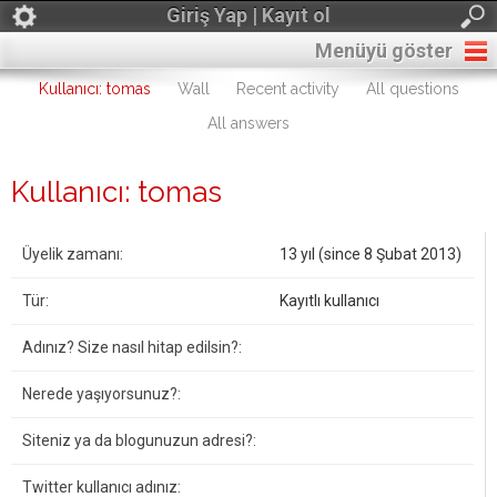
Giriş Yap | Kayıt ol
Menüyü göster
Kullanıcı: tomas
Wall
Recent activity
All questions
All answers
Kullanıcı: tomas
Üyelik zamanı:
13 yıl (since 8 Şubat 2013)
Tür:
Kayıtlı kullanıcı
Adınız? Size nasıl hitap edilsin?:
Nerede yaşıyorsunuz?:
Siteniz ya da blogunuzun adresi?:
Twitter kullanıcı adınız: