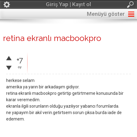
Giriş Yap | Kayıt ol
Menüyü göster
retina ekranlı macbookpro
+7
oy
herkese selam
amerika ya yarın bir arkadaşım gidiyor.
retina ekranlı macbookpro getirtip getirtmeme konusunda bir
karar veremedim.
ekranla ilgili sorunların olduğu yazılıyor yabancı forumlarda.
ne yapayım bir akıl verin.getirtsem sorun çıksa burda iade de
edemem.