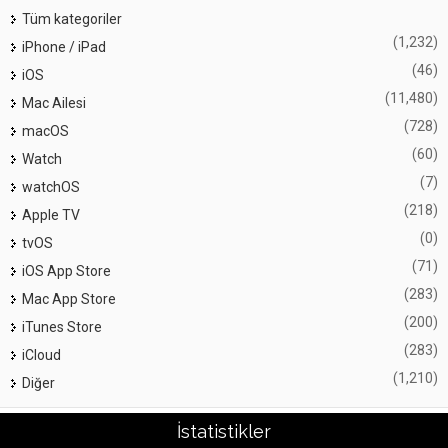
Tüm kategoriler
(1,232)
iPhone / iPad
(46)
iOS
(11,480)
Mac Ailesi
(728)
macOS
(60)
Watch
(7)
watchOS
(218)
Apple TV
(0)
tvOS
(71)
iOS App Store
(283)
Mac App Store
(200)
iTunes Store
(283)
iCloud
(1,210)
Diğer
İstatistikler