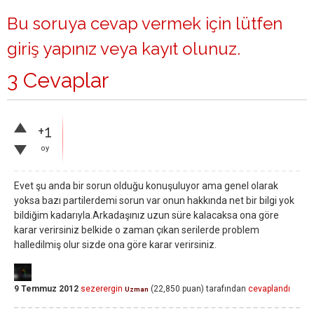
Bu soruya cevap vermek için lütfen
giriş yapınız
veya
kayıt olunuz
.
3 Cevaplar
+1
oy
Evet şu anda bir sorun olduğu konuşuluyor ama genel olarak
yoksa bazı partilerdemi sorun var onun hakkında net bir bilgi yok
bildiğim kadarıyla.Arkadaşınız uzun süre kalacaksa ona göre
karar verirsiniz belkide o zaman çıkan serilerde problem
halledilmiş olur sizde ona göre karar verirsiniz.
9 Temmuz 2012
sezerergin
(
22,850
puan)
tarafından
cevaplandı
Uzman