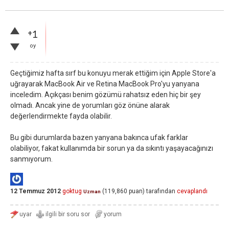
+1
oy
Geçtiğimiz hafta sırf bu konuyu merak ettiğim için Apple Store'a
uğrayarak MacBook Air ve Retina MacBook Pro'yu yanyana
inceledim. Açıkçası benim gözümü rahatsız eden hiç bir şey
olmadı. Ancak yine de yorumları göz önüne alarak
değerlendirmekte fayda olabilir.
Bu gibi durumlarda bazen yanyana bakınca ufak farklar
olabiliyor, fakat kullanımda bir sorun ya da sıkıntı yaşayacağınızı
sanmıyorum.
12 Temmuz 2012
goktug
(
119,860
puan)
tarafından
cevaplandı
Uzman