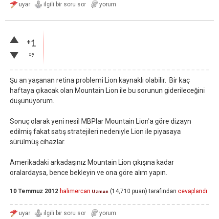
+1
oy
Şu an yaşanan retina problemi Lion kaynaklı olabilir. Bir kaç
haftaya çıkacak olan Mountain Lion ile bu sorunun giderileceğini
düşünüyorum.
Sonuç olarak yeni nesil MBPlar Mountain Lion'a göre dizayn
edilmiş fakat satış stratejileri nedeniyle Lion ile piyasaya
sürülmüş cihazlar.
Amerikadaki arkadaşınız Mountain Lion çıkışına kadar
oralardaysa, bence bekleyin ve ona göre alım yapın.
10 Temmuz 2012
halimercan
(
14,710
puan)
tarafından
cevaplandı
Uzman