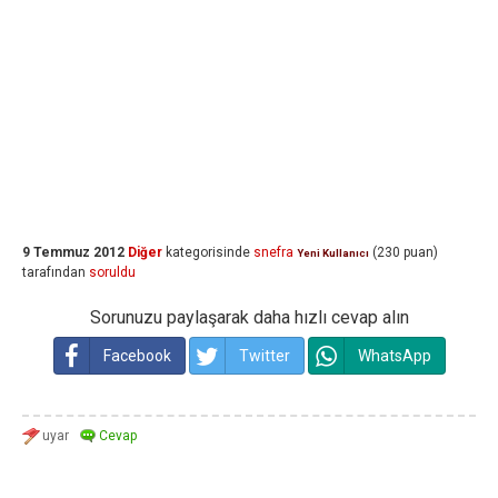
9 Temmuz 2012
Diğer
kategorisinde
snefra
(
230
puan)
Yeni Kullanıcı
tarafından
soruldu
Sorunuzu paylaşarak daha hızlı cevap alın
Facebook
Twitter
WhatsApp