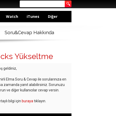
Watch
iTunes
Diğer
Soru&Cevap Hakkında
icks Yükseltme
ş geldiniz,
hirli Elma Soru & Cevap ile sorularınıza en
sa zamanda yanıt alabilirsiniz. Sorunuzu
run ve diğer kullanıcılar cevap versin.
taylı bilgi için
buraya
tıklayın.