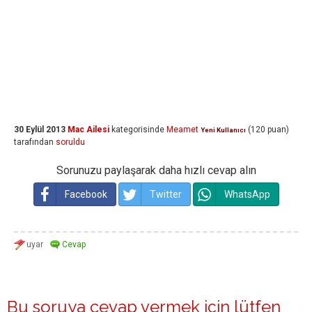
30 Eylül 2013
Mac Ailesi
kategorisinde
Meamet
(
120
puan)
Yeni Kullanıcı
tarafından
soruldu
Sorunuzu paylaşarak daha hızlı cevap alın
Facebook
Twitter
WhatsApp
Bu soruya cevap vermek için lütfen