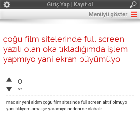
Giriş Yap | Kayıt ol
Menüyü göster
çoğu film sitelerinde full screen
yazılı olan oka tıkladığımda işlem
yapmıyo yani ekran büyümüyo
0
oy
mac air yeni aldım çoğu fılm sitesinde full screen aktıf olmuyo
yani tıklıyom ama işe yaramıyo nedeni ne olabalir