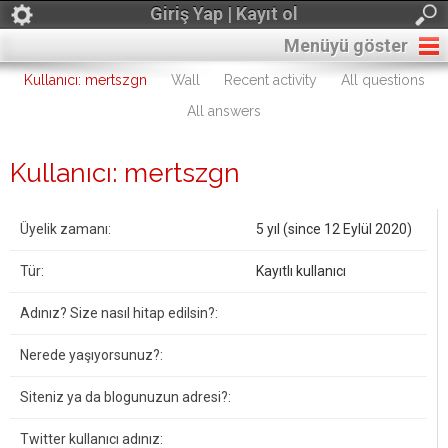
Giriş Yap | Kayıt ol
Menüyü göster
Kullanıcı: mertszgn
Wall
Recent activity
All questions
All answers
Kullanıcı: mertszgn
Üyelik zamanı:
5 yıl (since 12 Eylül 2020)
Tür:
Kayıtlı kullanıcı
Adınız? Size nasıl hitap edilsin?:
Nerede yaşıyorsunuz?:
Siteniz ya da blogunuzun adresi?:
Twitter kullanıcı adınız: