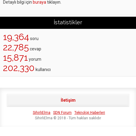
Detaylı bilgi için
buraya
tıklayın.
İstatistikler
19,364
soru
22,785
cevap
15,871
yorum
202,330
kullanıcı
İletişim
SihirliElma
SDN Forum
Teknoloji Haberleri
SihirliElma © 2018 - Tüm hakları saklıdır