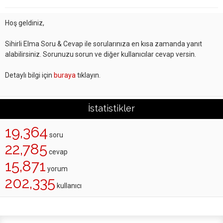
Hoş geldiniz,
Sihirli Elma Soru & Cevap ile sorularınıza en kısa zamanda yanıt
alabilirsiniz. Sorunuzu sorun ve diğer kullanıcılar cevap versin.
Detaylı bilgi için
buraya
tıklayın.
İstatistikler
19,364
soru
22,785
cevap
15,871
yorum
202,335
kullanıcı