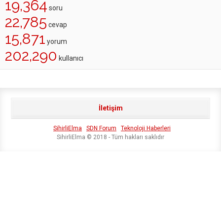
19,364
soru
22,785
cevap
15,871
yorum
202,290
kullanıcı
İletişim
SihirliElma
SDN Forum
Teknoloji Haberleri
SihirliElma © 2018 - Tüm hakları saklıdır