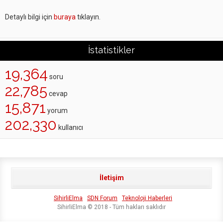
Detaylı bilgi için
buraya
tıklayın.
İstatistikler
19,364
soru
22,785
cevap
15,871
yorum
202,330
kullanıcı
İletişim
SihirliElma
SDN Forum
Teknoloji Haberleri
SihirliElma © 2018 - Tüm hakları saklıdır