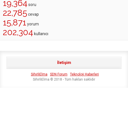
19,364
soru
22,785
cevap
15,871
yorum
202,304
kullanıcı
İletişim
SihirliElma
SDN Forum
Teknoloji Haberleri
SihirliElma © 2018 - Tüm hakları saklıdır