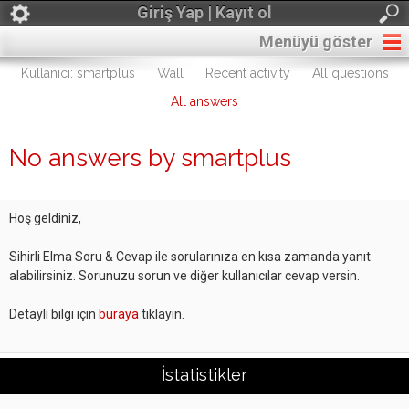
Giriş Yap | Kayıt ol
Menüyü göster
Kullanıcı: smartplus
Wall
Recent activity
All questions
All answers
No answers by smartplus
Hoş geldiniz,
Sihirli Elma Soru & Cevap ile sorularınıza en kısa zamanda yanıt
alabilirsiniz. Sorunuzu sorun ve diğer kullanıcılar cevap versin.
Detaylı bilgi için
buraya
tıklayın.
İstatistikler