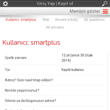
Giriş Yap | Kayıt ol
Menüyü göster
Kullanıcı: smartplus
Wall
Recent activity
All questions
All answers
Kullanıcı: smartplus
12 yıl (since 30 Ocak
Üyelik zamanı:
2014)
Tür:
Kayıtlı kullanıcı
Adınız? Size nasıl hitap edilsin?:
Nerede yaşıyorsunuz?:
Siteniz ya da blogunuzun adresi?: