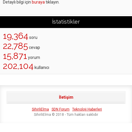
Detaylı bilgi için
buraya
tıklayın.
İstatistikler
19,364
soru
22,785
cevap
15,871
yorum
202,104
kullanıcı
İletişim
SihirliElma
SDN Forum
Teknoloji Haberleri
SihirliElma © 2018 - Tüm hakları saklıdır