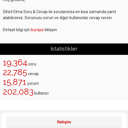
Sihirli Elma Soru & Cevap ile sorularınıza en kısa zamanda yanıt
alabilirsiniz. Sorunuzu sorun ve diğer kullanıcılar cevap versin.
Detaylı bilgi için
buraya
tıklayın.
İstatistikler
19,364
soru
22,785
cevap
15,871
yorum
202,083
kullanıcı
İletişim