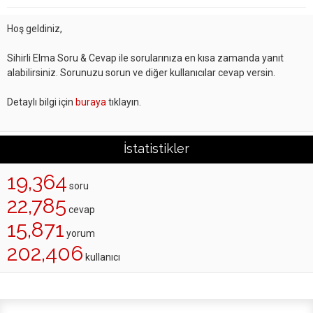
Hoş geldiniz,
Sihirli Elma Soru & Cevap ile sorularınıza en kısa zamanda yanıt
alabilirsiniz. Sorunuzu sorun ve diğer kullanıcılar cevap versin.
Detaylı bilgi için
buraya
tıklayın.
İstatistikler
19,364
soru
22,785
cevap
15,871
yorum
202,406
kullanıcı