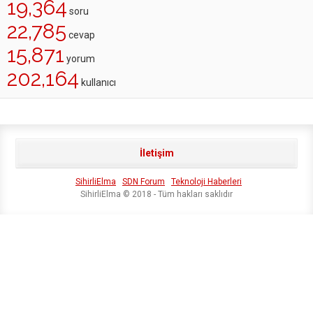
19,364
soru
22,785
cevap
15,871
yorum
202,164
kullanıcı
İletişim
SihirliElma
SDN Forum
Teknoloji Haberleri
SihirliElma © 2018 - Tüm hakları saklıdır