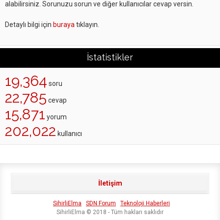
alabilirsiniz. Sorunuzu sorun ve diğer kullanıcılar cevap versin.
Detaylı bilgi için
buraya
tıklayın.
İstatistikler
19,364
soru
22,785
cevap
15,871
yorum
202,022
kullanıcı
İletişim
SihirliElma
SDN Forum
Teknoloji Haberleri
SihirliElma © 2018 - Tüm hakları saklıdır